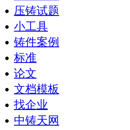
压铸试题
小工具
铸件案例
标准
论文
文档模板
找企业
中铸天网