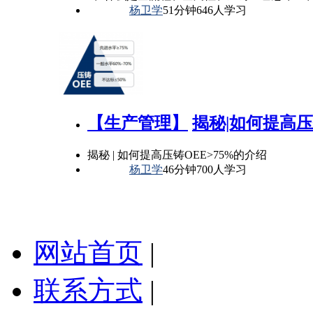
杨卫学
51分钟
646人学习
【生产管理】
揭秘|如何提高压铸
揭秘 | 如何提高压铸OEE>75%的介绍
杨卫学
46分钟
700人学习
网站首页
|
联系方式
|