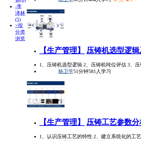
-李
泽林
(5)
>按
分类
浏览
【生产管理】
压铸机选型逻辑及
1、压铸机选型逻辑 2、压铸机吨位评估 3、
杨卫学
51分钟
581人学习
【生产管理】
压铸工艺参数分析
1、认识压铸工艺的特性 2、建立系统化的工