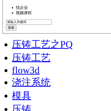
找企业
视频课程
搜索
压铸工艺之PQ
压铸工艺
flow3d
浇注系统
模具
压铸