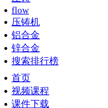
flow
压铸机
铝合金
锌合金
搜索排行榜
首页
视频课程
课件下载