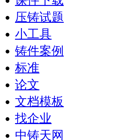
课件下载
压铸试题
小工具
铸件案例
标准
论文
文档模板
找企业
中铸天网