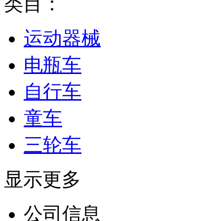
类目：
运动器械
电瓶车
自行车
童车
三轮车
显示更多
公司信息