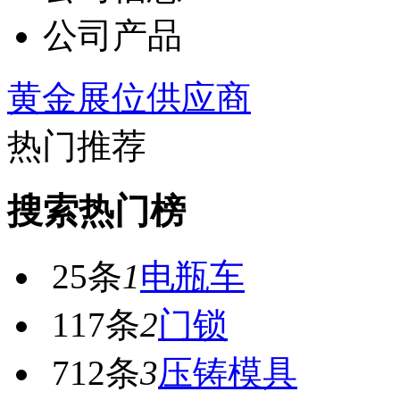
公司产品
黄金展位供应商
热门推荐
搜索热门榜
25条
1
电瓶车
117条
2
门锁
712条
3
压铸模具