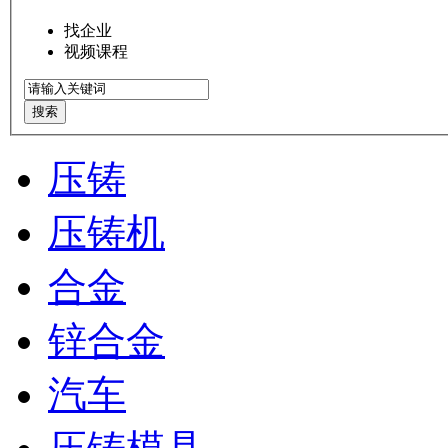
找企业
视频课程
搜索
压铸
压铸机
合金
锌合金
汽车