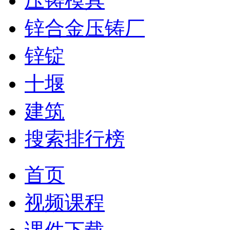
压铸模具
锌合金压铸厂
锌锭
十堰
建筑
搜索排行榜
首页
视频课程