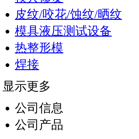
皮纹/咬花/蚀纹/晒纹
模具液压测试设备
热整形模
焊接
显示更多
公司信息
公司产品