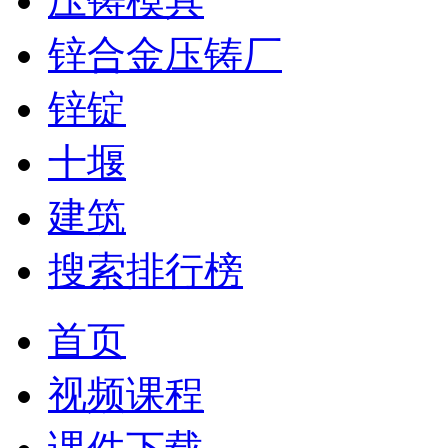
压铸模具
锌合金压铸厂
锌锭
十堰
建筑
搜索排行榜
首页
视频课程