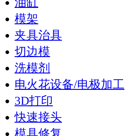
油缸
模架
夹具治具
切边模
洗模剂
电火花设备/电极加工
3D打印
快速接头
模具修复