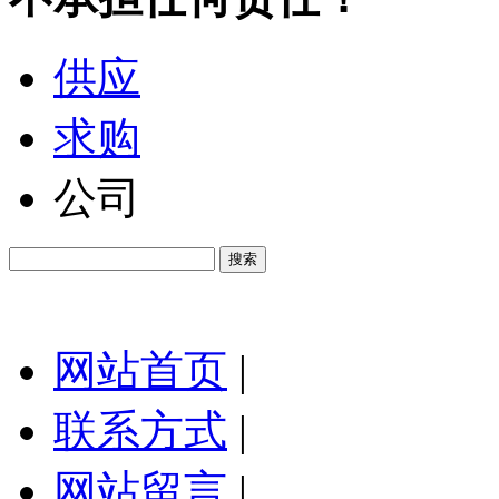
供应
求购
公司
网站首页
|
联系方式
|
网站留言
|