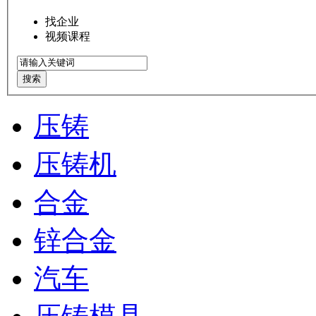
找企业
视频课程
搜索
压铸
压铸机
合金
锌合金
汽车