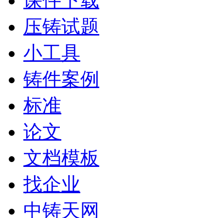
课件下载
压铸试题
小工具
铸件案例
标准
论文
文档模板
找企业
中铸天网