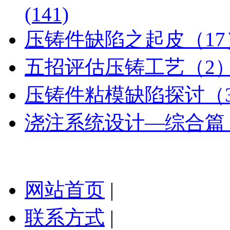
(141)
压铸件缺陷之起皮（17
五招评估压铸工艺（2
压铸件粘模缺陷探讨（3
浇注系统设计—综合篇
网站首页
|
联系方式
|