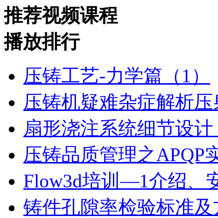
推荐视频课程
播放排行
压铸工艺-力学篇（1）
压铸机疑难杂症解析压
扇形浇注系统细节设计（
压铸品质管理之APQP
Flow3d培训—1介绍
铸件孔隙率检验标准及方法(