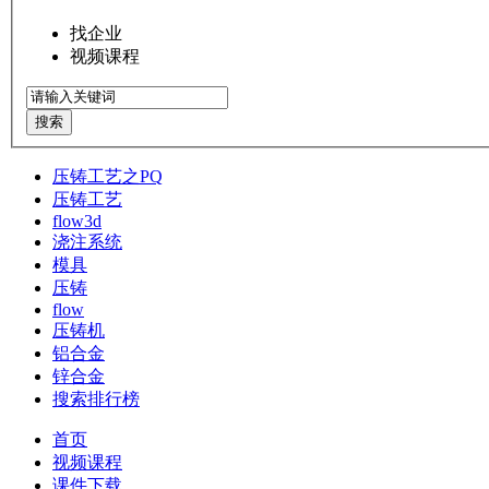
找企业
视频课程
搜索
压铸工艺之PQ
压铸工艺
flow3d
浇注系统
模具
压铸
flow
压铸机
铝合金
锌合金
搜索排行榜
首页
视频课程
课件下载